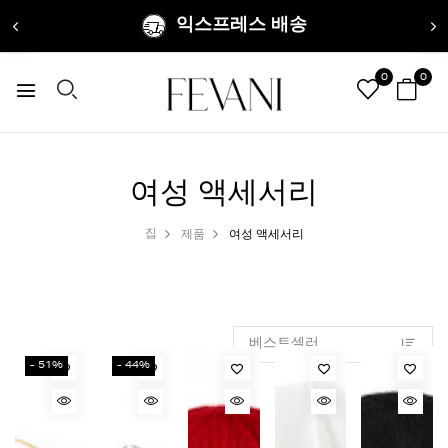
익스프레스 배송
0
0
여성 액세서리
집
제품
여성 액세서리
- 51%
- 44%