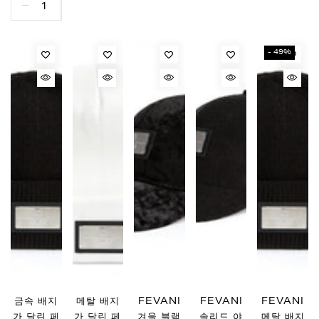
- 49%
금속 배지
메탈 배지
FEVANI
FEVANI
FEVANI
가 달린 페
가 달린 페
겨울 블랙
솔리드 야
메탈 배지