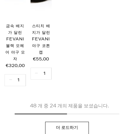
금속 배지
스티치 배
가 달린
지가 달린
FEVANI
FEVANI
블랙 모헤
야구 코튼
어 야구 모
캡
자
€55,00
€320,00
48 개 중 24 개의 제품을 보셨습니다.
더 로드하기