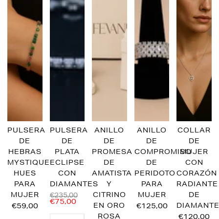
PULSERA
PULSERA
ANILLO
ANILLO
COLLAR
DE
DE
DE
DE
DE
HEBRAS
PLATA
PROMESA
COMPROMISO
MUJER
MYSTIQUE
ECLIPSE
DE
DE
CON
HUES
CON
AMATISTA
PERIDOTO
CORAZÓN
PARA
DIAMANTES
Y
PARA
RADIANTE
MUJER
CITRINO
MUJER
DE
€235,00
€75,00
€59,00
EN ORO
€125,00
DIAMANT
ROSA
€120,00