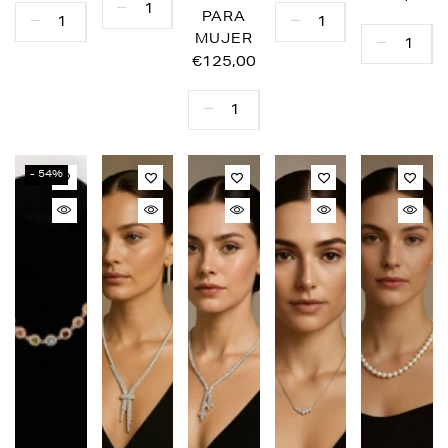
PARA
MUJER
€125,00
- 54%