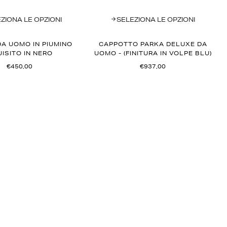
ZIONA LE OPZIONI
SELEZIONA LE OPZIONI
DA UOMO IN PIUMINO
CAPPOTTO PARKA DELUXE DA
ISITO IN NERO
UOMO - (FINITURA IN VOLPE BLU)
€450,00
€937,00