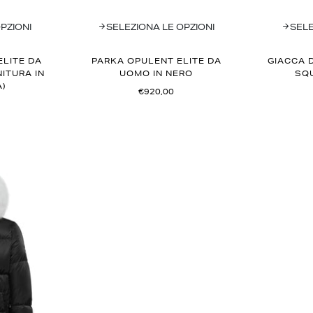
PZIONI
SELEZIONA LE OPZIONI
SELE
LITE DA
PARKA OPULENT ELITE DA
GIACCA 
NITURA IN
UOMO IN NERO
SQU
)
€920,00