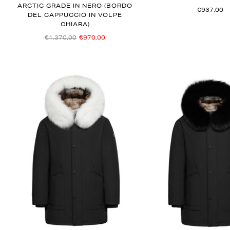
ARCTIC GRADE IN NERO (BORDO
€937,00
DEL CAPPUCCIO IN VOLPE
CHIARA)
€1.370,00
€970,00