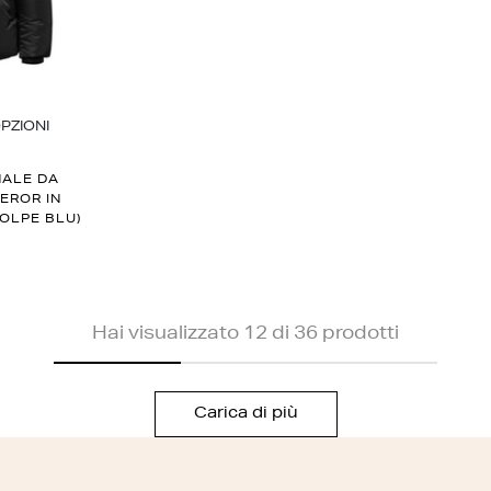
PZIONI
NALE DA
EROR IN
VOLPE BLU)
Hai visualizzato 12 di 36 prodotti
Carica di più