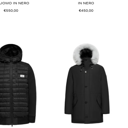
 UOMO IN NERO
IN NERO
€550,00
€450,00