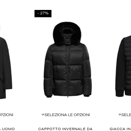
- 27%
PZIONI
SELEZIONA LE OPZIONI
SELE
A UOMO
CAPPOTTO INVERNALE DA
GIACCA IN