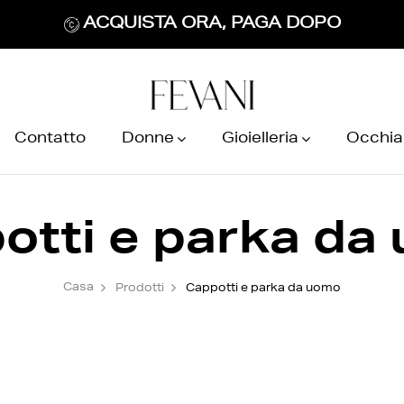
ACQUISTA ORA, PAGA DOPO
Contatto
Donne
Gioielleria
Occhial
otti e parka da
Casa
Prodotti
Cappotti e parka da uomo