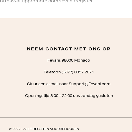
https://af.uppromote.com/fevani/register
NEEM CONTACT MET ONS OP
Fevani, 98000 Monaco
Telefoon (+377) 0357 2871
Stuur een e-mail naar Support@Fevani.com
Openingstijd 8.00 - 22.00 uur, zondag gesloten
© 2022 | ALLE RECHTEN VOORBEHOUDEN