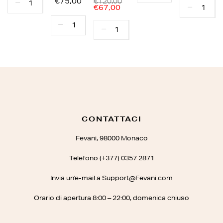
€75,00
€120,00
€67,00
CONTATTACI
Fevani, 98000 Monaco
Telefono (+377) 0357 2871
Invia un'e-mail a Support@Fevani.com
Orario di apertura 8:00 – 22:00, domenica chiuso