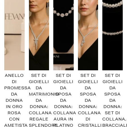
ANELLO
SET DI
SET DI
SET DI
SET DI
DI
GIOIELLI
GIOIELLI
GIOIELLI
GIOIELLI
PROMESSA
DA
DA
DA
DA
DA
MATRIMONIO
SPOSA
SPOSA
SPOSA
DONNA
DA
DA
DA
DA
IN ORO
DONNA:
DONNA:
DONNA:
DONNA:
ROSA
COLLANA
COLLANA
COLLANA
SET DI
CON
REGALE
AURA IN
DI
COLLANA,
AMETISTA
SPLENDORE
PLATINO
CRISTALLI
BRACCIAL