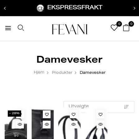
EKSPRESSFRAKT
0
0
Damevesker
Hjem
Produkter
Damevesker
- 28%