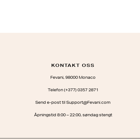
KONTAKT OSS
Fevani, 98000 Monaco
Telefon (+377) 0357 2871
Send e-post til Support@Fevani.com
Åpningstid 8:00 – 22:00, søndag stengt