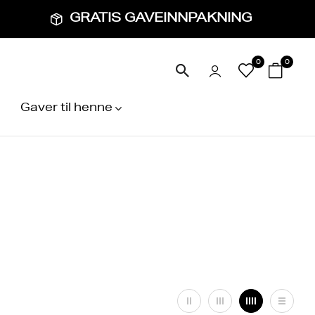
GRATIS GAVEINNPAKNING
0
0
Gaver til henne