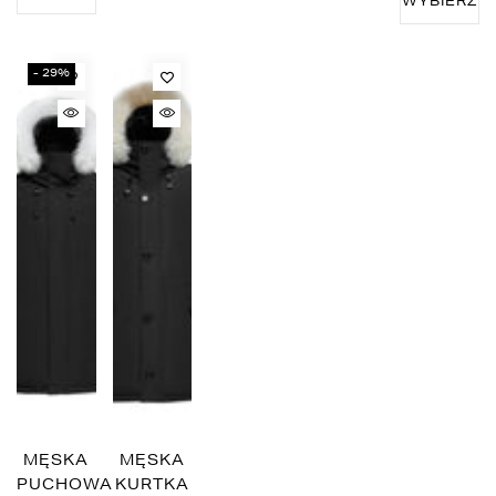
WYBIERZ
OPCJE
OPCJE
OPCJE
OPCJE
OPCJE
- 29%
MĘSKA
MĘSKA
PUCHOWA
KURTKA