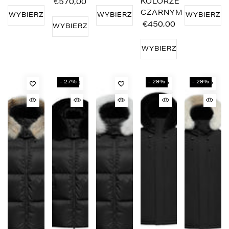
€570,00
KOLORZE
CZARNYM
WYBIERZ
WYBIERZ
WYBIERZ
€450,00
WYBIERZ
OPCJE
OPCJE
OPCJE
OPCJE
WYBIERZ
OPCJE
- 27%
- 29%
- 29%