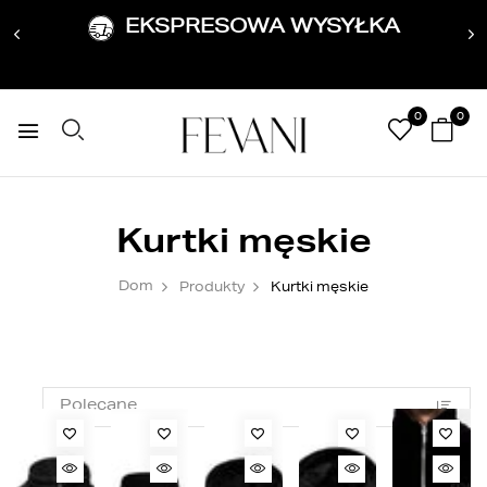
EKSPRESOWA WYSYŁKA
0
0
Kurtki męskie
Dom
Produkty
Kurtki męskie