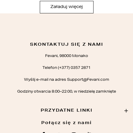
Załaduj więcej
SKONTAKTUJ SIĘ Z NAMI
Fevani, 98000 Monako
Telefon (+377) 0357 2871
Wyślij e-mail na adres Support@Fevani.com
Godziny otwarcia 8:00–22:00, w niedzielę zamknięte
PRZYDATNE LINKI
Połącz się z nami