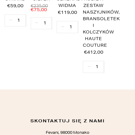
€59,00
WIDMA
ZESTAW
€235,00
€75,00
€119,00
NASZYJNIKÓW,
BRANSOLETEK
I
KOLCZYKÓW
HAUTE
COUTURE
€412,00
SKONTAKTUJ SIĘ Z NAMI
Fevani, 98000 Monako