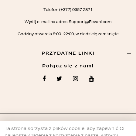
Telefon (+377) 0357 2871
Wyślij e-mail na adres Support@Fevani.com
Godziny otwarcia 8:00–22:00, w niedzielę zamknięte
PRZYDATNE LINKI
Połącz się z nami
© 2022 | WSZELKIE PRAWA ZASTRZEŻONE
Ta strona korzysta z plików cookie, aby zapewnić Ci